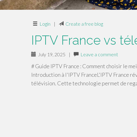
Login
|
Create a free blog
IPTV France vs télé
July 19, 2025
|
Leave a comment
# Guide IPTV France : Comment choisir le mei
Introduction à l'IPTV FranceL'IPTV France ré
télévision. Cette technologie permet de re