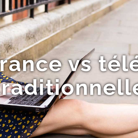
rance vs tél
traditionnell